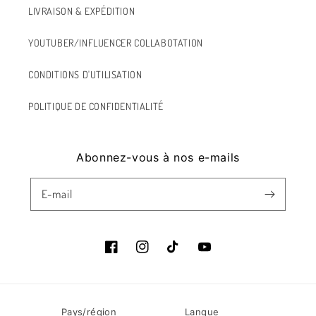
LIVRAISON & EXPÉDITION
YOUTUBER/INFLUENCER COLLABOTATION
CONDITIONS D'UTILISATION
POLITIQUE DE CONFIDENTIALITÉ
Abonnez-vous à nos e-mails
E-mail
Facebook
Instagram
TIC
Youtube
Tac
Pays/région
Langue