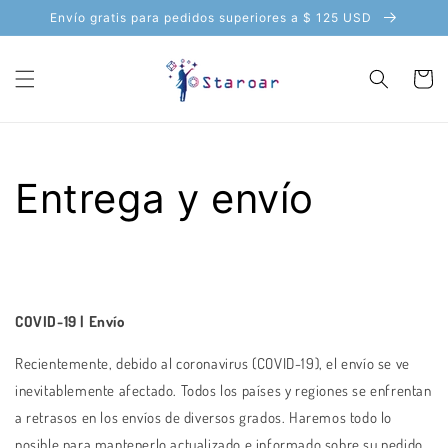
saltar al
Envío gratis para pedidos superiores a $ 125 USD
contenido
Carro
Entrega y envío
COVID-19 | Envío
Recientemente, debido al
coronavirus (COVID-19), el envío se ve
inevitablemente afectado. Todos los países y regiones se enfrentan
a retrasos en los envíos de diversos grados. Haremos todo lo
posible para mantenerlo actualizado e informado sobre su pedido