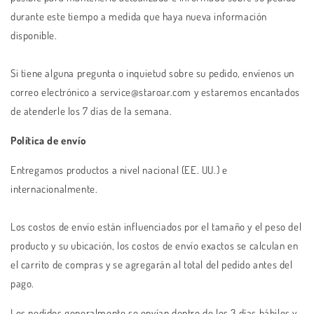
durante este tiempo a medida que haya nueva información
disponible.
Si tiene alguna pregunta o inquietud sobre su pedido, envíenos un
correo electrónico a service@staroar.com y estaremos encantados
de atenderle los 7 días de la semana.
Política de envío
Entregamos productos a nivel nacional (EE. UU.) e
internacionalmente.
Los costos de envío están influenciados por el tamaño y el peso del
producto y su ubicación, los costos de envío exactos se calculan en
el carrito de compras y se agregarán al total del pedido antes del
pago.
Los pedidos generalmente se envían dentro de los 3 días hábiles y