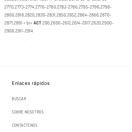
2770,2773-2774,2776-2780,2782-2786,2795-2796,2798-
2800,2818,2820,2830-2831,2850,2852,2864-2866,2870-
2871,2891 < br>
ACT
200,2600-2612,2614-2617,2620,2900-
2906,2911-2914
.
Enlaces rápidos
BUSCAR
SOBRE NOSOTROS
CONTÁCTENOS