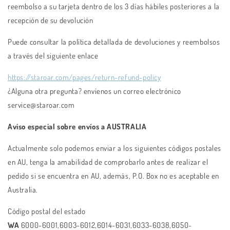
reembolso a su tarjeta dentro de los 3 días hábiles posteriores a la
recepción de su devolución
Puede consultar la política detallada de devoluciones y reembolsos
a través del siguiente enlace
https://staroar.com/pages/return-refund-policy
¿Alguna otra pregunta? envíenos un correo electrónico
service@staroar.com
Aviso especial sobre envíos a AUSTRALIA
Actualmente solo podemos enviar a los siguientes códigos postales
en AU, tenga la amabilidad de comprobarlo antes de realizar el
pedido si se encuentra en AU, además, P.O. Box no es aceptable en
Australia.
Código postal del estado
WA
6000-6001,6003-6012,6014-6031,6033-6038,6050-