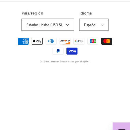
País/región
Idioma
Estados Unidos (USD $)
Español
Métodos
de
pago
© 2026,
Staroar
Desarrollado por Shopify