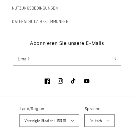
NUTZUNGSBEDINGUNGEN
DATENSCHUTZ-BESTIMMUNGEN
Abonnieren Sie unsere E-Mails
Email
Facebook
Instagram
Tick
Youtube
Tack
Land/Region
Sprache
Vereinigte Staaten (USD $)
Deutsch